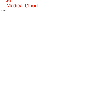
skip to content
open