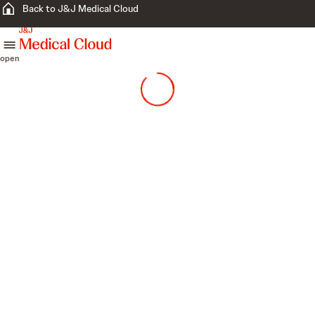
Back to J&J Medical Cloud
skip to content
open