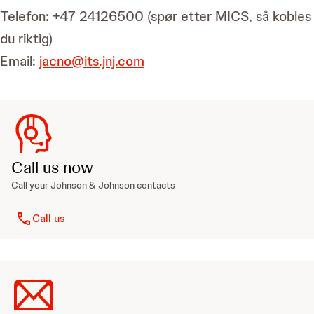
Telefon: +47 24126500 (spør etter MICS, så kobles
du riktig)
Email:
jacno@its.jnj.com
Call us now
Call your Johnson & Johnson contacts
Call us