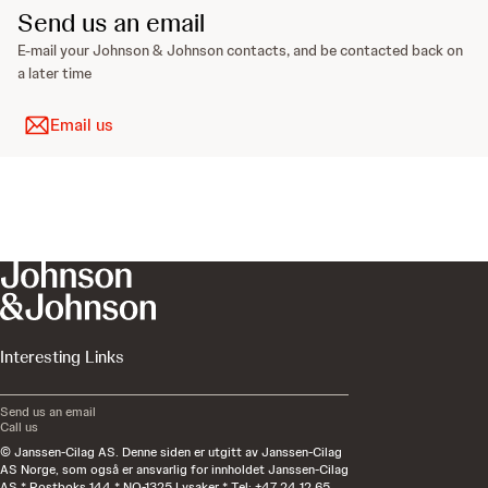
Send us an email
E-mail your Johnson & Johnson contacts, and be contacted back on
a later time
Email us
Interesting Links
Send us an email
Call us
© Janssen-Cilag AS. Denne siden er utgitt av Janssen-Cilag
AS Norge, som også er ansvarlig for innholdet Janssen-Cilag
AS * Postboks 144 * NO-1325 Lysaker * Tel: +47 24 12 65