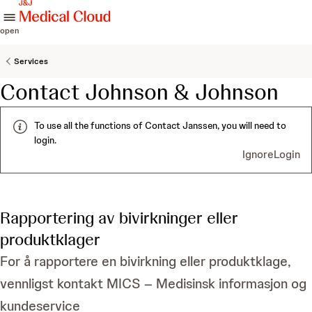
skip to content
open
Services
Contact Johnson & Johnson
To use all the functions of Contact Janssen, you will need to
login.
Ignore
Login
Rapportering av bivirkninger eller
produktklager
For å rapportere en bivirkning eller produktklage,
vennligst kontakt MICS – Medisinsk informasjon og
kundeservice