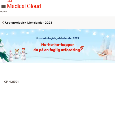
skip to content
open
Uro-onkologisk julekalender 2023
CP-421551