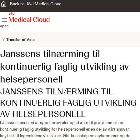
Back to J&J Medical Cloud
skip to content
open
Transfer of Value
Janssens tilnærming til
kontinuerlig faglig utvikling av
helsepersonell
JANSSENS TILNÆRMING TIL
KONTINUERLIG FAGLIG UTVIKLING
AV HELSEPERSONELL
I Janssen mener vi at sponsoravtaler og støtte til programmer for
kontinuerlig faglig utvikling for helsepersonell er en del av vårt ansvar
knyttet til legemidlene vi utvikler. Økt kunnskap om sykdommer og de