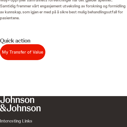
Way» oppfyller samfunnets forventninger når det gjelder åpenhet.
Samtidig fremmer vårt engasjement utveksling av forskning og formidling
av kunnskap, som igjen er med på å sikre best mulig behandlingsutfall for
pasientene.
Quick action
My Transfer of Value
Interesting Links